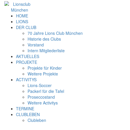
HOME
LIONS
DER CLUB
70 Jahre Lions Club München
Historie des Clubs
Vorstand
Intern Mitgliederliste
AKTUELLES
PROJEKTE
Projekte für Kinder
Weitere Projekte
ACTIVITYS
Lions-Soccer
Packerl für die Tafel
Proseccostand
Weitere Activitys
TERMINE
CLUBLEBEN
Clubleben