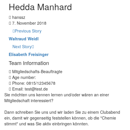
Hedda Manhard
hanssz
7. November 2018
Previous Story
Waltraud Weidl
Next Story
Elisabeth Freisinger
Team Information
Mitgliedschafts-Beauftragte
Age number:
Phone: 0815/12345678
Email: test@test.de
Sie möchten uns kennen lernen und/oder wären an einer
Mitgliedschaft interessiert?
Dann schreiben Sie uns und wir laden Sie zu einem Clubabend
ein, damit wir gegenseitig feststellen können, ob die "Chemie
stimmt" und was Sie aktiv einbringen könnten.