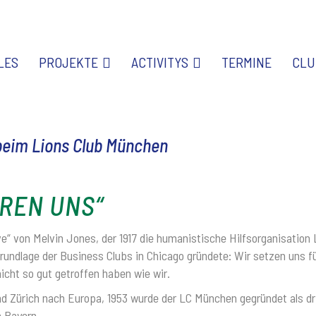
LES
PROJEKTE
ACTIVITYS
TERMINE
CLU
beim Lions Club München
EREN UNS“
 von Melvin Jones, der 1917 die humanistische Hilfsorganisation 
Grundlage der Business Clubs in Chicago gründete: Wir setzen uns fü
icht so gut getroffen haben wie wir.
 Zürich nach Europa, 1953 wurde der LC München gegründet als dri
n Bayern.