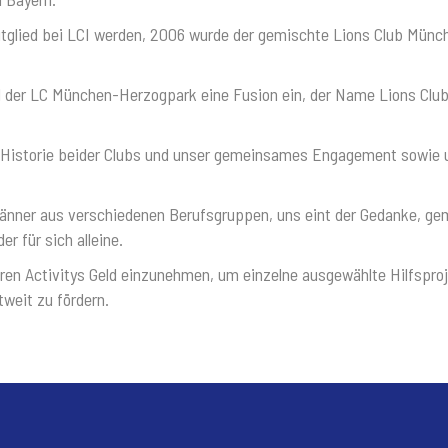
itglied bei LCI werden, 2006 wurde der gemischte Lions Club Münc
 der LC München-Herzogpark eine Fusion ein, der Name Lions Clu
 Historie beider Clubs und unser gemeinsames Engagement sowie 
 Männer aus verschiedenen Berufsgruppen, uns eint der Gedanke, g
r für sich alleine.
eren Activitys Geld einzunehmen, um einzelne ausgewählte Hilfspro
tweit zu fördern.