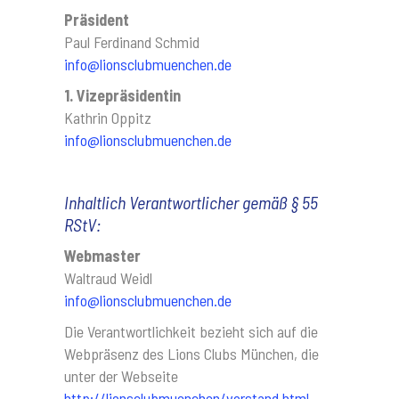
Präsident
Paul Ferdinand Schmid
info@lionsclubmuenchen.de
1. Vizepräsidentin
Kathrin Oppitz
info@lionsclubmuenchen.de
Inhaltlich Verantwortlicher gemäß § 55
RStV:
Webmaster
Waltraud Weidl
info@lionsclubmuenchen.de
Die Verantwortlichkeit bezieht sich auf die
Webpräsenz des Lions Clubs München,
die
unter der Webseite
http://lionsclubmuenchen/vorstand.html