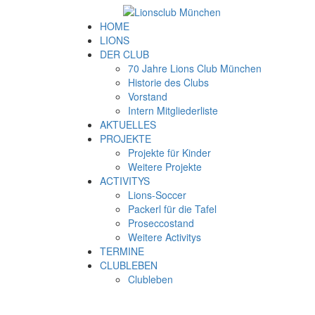
HOME
LIONS
DER CLUB
70 Jahre Lions Club München
Historie des Clubs
Vorstand
Intern Mitgliederliste
AKTUELLES
PROJEKTE
Projekte für Kinder
Weitere Projekte
ACTIVITYS
Lions-Soccer
Packerl für die Tafel
Proseccostand
Weitere Activitys
TERMINE
CLUBLEBEN
Clubleben