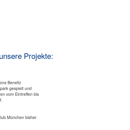
unsere Projekte:
ions Benefiz
park gespielt und
en vom Eintreffen bis
f.
Club München bisher