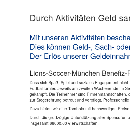
Durch Aktivitäten Geld s
Mit unseren Aktivitäten beschaf
Dies können Geld-, Sach- oder
Der Erlös unserer Geldeinnahme
Lions-Soccer-München Benefiz-Fu
Dass sich Spaß, Spiel und soziales Engagement nicht z
Fußballturnier. Jeweils am zweiten Wochenende im S
gekämpft. Die Teilnehmer sind Firmenmannschaften, die 
zur Siegerehrung betreut und verpflegt. Professionelle
Dazu bieten wir eine Tombola mit hochwertigen Preisen,
Durch die großzügige Unterstützung aller Sponsoren 
insgesamt 68000,00 € erwirtschaften.