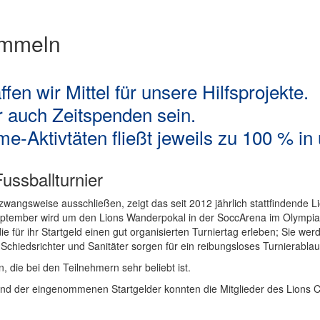
ammeln
fen wir Mittel für unsere Hilfsprojekte.
 auch Zeitspenden sein.
-Aktivtäten fließt jeweils zu 100 % in 
ssballturnier
wangsweise ausschließen, zeigt das seit 2012 jährlich stattfindende L
eptember wird um den Lions Wanderpokal in der SoccArena im Olympia
für ihr Startgeld einen gut organisierten Turniertag erleben; Sie werd
 Schiedsrichter und Sanitäter sorgen für ein reibungsloses Turnierablau
 die bei den Teilnehmern sehr beliebt ist.
und der eingenommenen Startgelder konnten die Mitglieder des Lions 